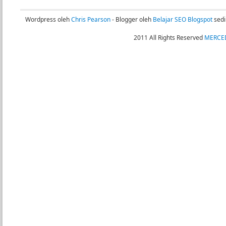
Wordpress oleh
Chris Pearson
- Blogger oleh
Belajar SEO Blogspot
sedi
2011 All Rights Reserved
MERCED